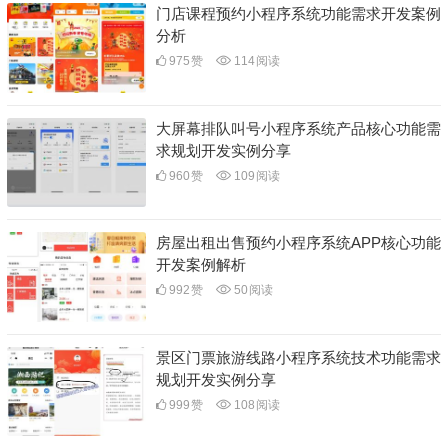
门店课程预约小程序系统功能需求开发案例
分析
975
赞
114
阅读
大屏幕排队叫号小程序系统产品核心功能需
求规划开发实例分享
960
赞
109
阅读
房屋出租出售预约小程序系统APP核心功能
开发案例解析
992
赞
50
阅读
景区门票旅游线路小程序系统技术功能需求
规划开发实例分享
999
赞
108
阅读