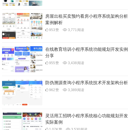
房屋出租买卖预约看房小程序系统架构分析
案例解析
953
赞
3,771
阅读
在线教育培训小程序系统功能规划开发实例
分享
955
赞
3,438
阅读
防伪溯源查询小程序系统技术开发架构分析
962
赞
3,389
阅读
灵活用工招聘小程序系统核心功能规划开发
实际案例
1.07K
赞
3,530
阅读