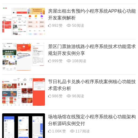
房屋出租出售预约小程序系统APP核心功能
开发案例解析
992
赞
50
阅读
景区门票旅游线路小程序系统技术功能需求
规划开发实例分享
999
赞
108
阅读
节日礼品卡兑换小程序系统案例核心功能技
术需求分析
986
赞
96
阅读
场地场馆在线预定小程序系统核心功能架构
分析源码实例交付
1.06K
赞
117
阅读