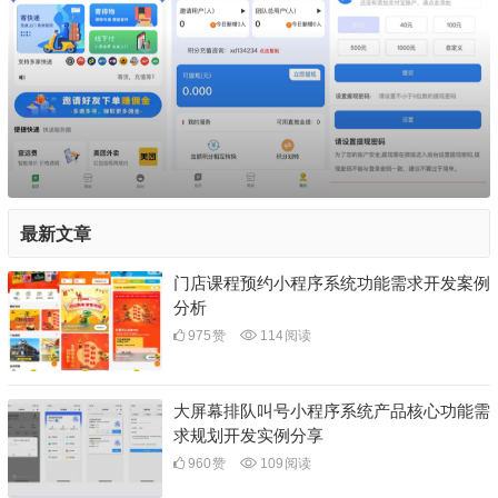
最新文章
门店课程预约小程序系统功能需求开发案例
分析
975
赞
114
阅读
大屏幕排队叫号小程序系统产品核心功能需
求规划开发实例分享
960
赞
109
阅读