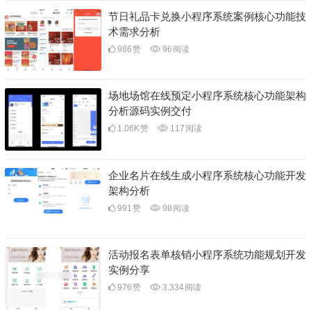
节日礼品卡兑换小程序系统案例核心功能技
术需求分析
986
赞
96
阅读
场地场馆在线预定小程序系统核心功能架构
分析源码实例交付
1.06K
赞
117
阅读
企业名片在线生成小程序系统核心功能开发
架构分析
991
赞
98
阅读
活动报名表单核销小程序系统功能规划开发
实例分享
976
赞
3,334
阅读