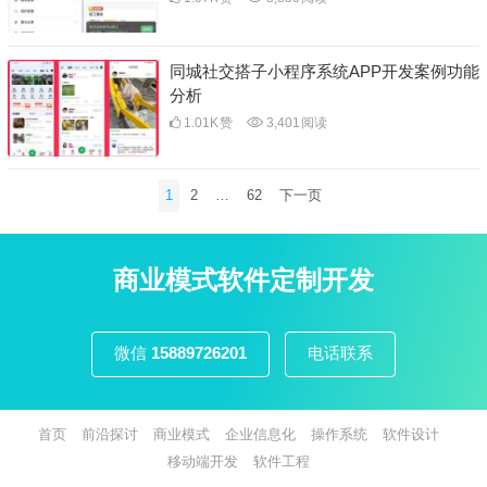
同城社交搭子小程序系统APP开发案例功能
分析
1.01K
赞
3,401
阅读
文
1
2
…
62
下一页
章
分
页
商业模式软件定制开发
微信
15889726201
电话联系
首页
前沿探讨
商业模式
企业信息化
操作系统
软件设计
移动端开发
软件工程