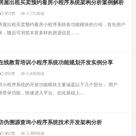
房屋出租买卖预约看房小程序系统架构分析案例解析
953
赞
3,771
阅读
房屋出租买卖预约看房小程序系统各功能模块的介绍，首先用户
录，随后可浏览丰富多样的房源信息，…
在线教育培训小程序系统功能规划开发实例分享
955
赞
3,438
阅读
训小程序系统的开发功能模块主要涵盖以下几个部分： 用户
册登录功能，快速进入平台。在此基础上…
防伪溯源查询小程序系统技术开发架构分析
962
赞
3,389
阅读