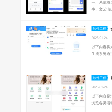
一、系统概
事、文艺演
软件工程
2025-01-24
以下内容将
生成系统通
软件工程
2025-01-24
以下内容是
浏览各类活