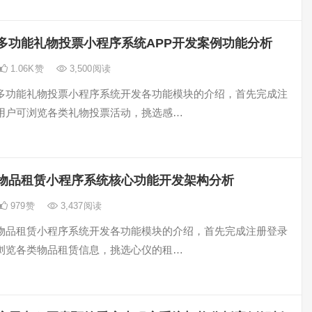
多功能礼物投票小程序系统APP开发案例功能分析
1.06K
赞
3,500
阅读
多功能礼物投票小程序系统开发各功能模块的介绍，首先完成注
用户可浏览各类礼物投票活动，挑选感…
物品租赁小程序系统核心功能开发架构分析
979
赞
3,437
阅读
物品租赁小程序系统开发各功能模块的介绍，首先完成注册登录
浏览各类物品租赁信息，挑选心仪的租…