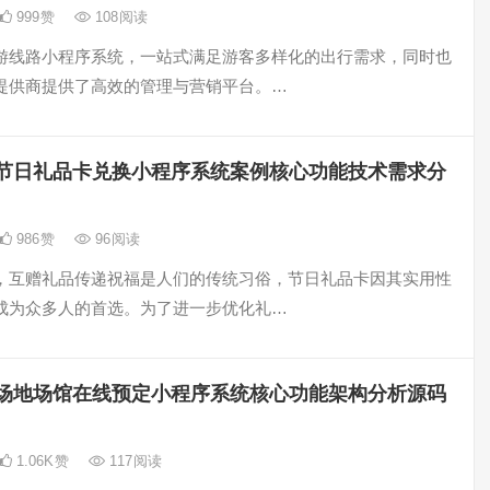
999
赞
108
阅读
游线路小程序系统，一站式满足游客多样化的出行需求，同时也
提供商提供了高效的管理与营销平台。…
节日礼品卡兑换小程序系统案例核心功能技术需求分
986
赞
96
阅读
，互赠礼品传递祝福是人们的传统习俗，节日礼品卡因其实用性
成为众多人的首选。为了进一步优化礼…
场地场馆在线预定小程序系统核心功能架构分析源码
1.06K
赞
117
阅读