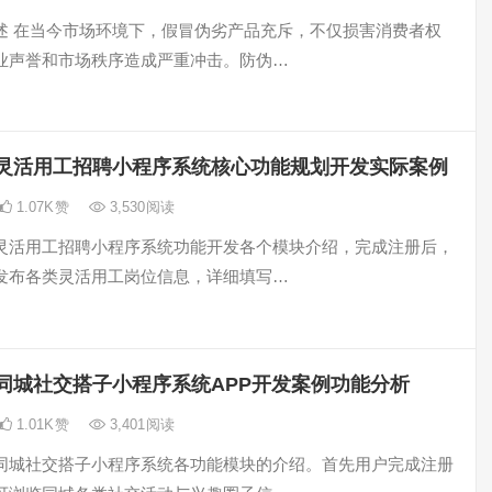
述 在当今市场环境下，假冒伪劣产品充斥，不仅损害消费者权
业声誉和市场秩序造成严重冲击。防伪…
灵活用工招聘小程序系统核心功能规划开发实际案例
1.07K
赞
3,530
阅读
灵活用工招聘小程序系统功能开发各个模块介绍，完成注册后，
发布各类灵活用工岗位信息，详细填写…
同城社交搭子小程序系统APP开发案例功能分析
1.01K
赞
3,401
阅读
同城社交搭子小程序系统各功能模块的介绍。首先用户完成注册