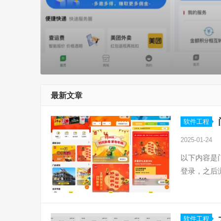
最新文章
软件工程
2025-01-24
以下内容是
登录，之后
软件工程