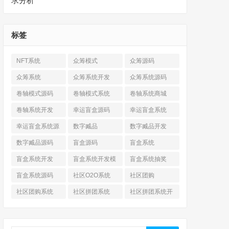
求分析
标签
NFT系统
众筹模式
众筹源码
众筹系统
众筹系统开发
众筹系统源码
卷轴模式源码
卷轴模式系统
卷轴系统商城
卷轴系统开发
幸运盲盒源码
幸运盲盒系统
幸运盲盒系统源
数字臧品
数字臧品开发
码
数字臧品源码
盲盒源码
盲盒系统
盲盒系统开发
盲盒系统开发模
盲盒系统抽奖
式
盲盒系统源码
社区O2O系统
社区团购
社区团购系统
社区拼团系统
社区拼团系统开
发