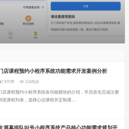
门店课程预约小程序系统功能需求开发案例分析
975
赞
114
阅读
门店课程预约小程序系统各功能模块的介绍，学员首先完成注册
浏览课程列表，选择心仪课程并定制课…
大屏幕排队叫号小程序系统产品核心功能需求规划开