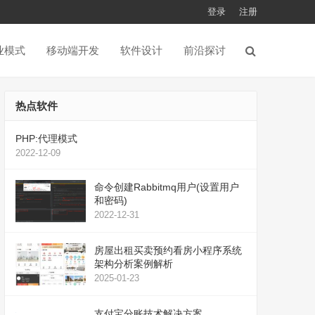
登录
注册
业模式
移动端开发
软件设计
前沿探讨
热点软件
PHP:代理模式
2022-12-09
命令创建Rabbitmq用户(设置用户
和密码)
2022-12-31
房屋出租买卖预约看房小程序系统
架构分析案例解析
2025-01-23
支付宝分账技术解决方案