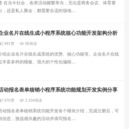
述 在当今社会，各类活动频繁举办，无论是商务会议、体育赛
出，还是私人聚会，都需要合适的场地…
企业名片在线生成小程序系统核心功能开发架构分析
991
赞
98
阅读
介绍企业名片在线生成系统的优势、核心功能等。企业名片在线
过丰富多样的模板、强大的个性化编辑…
活动报名表单核销小程序系统功能规划开发实例分享
976
赞
3,334
阅读
活动报名表单核销系统功能开发各个模块介绍，完成注册后，可
动信息，挑选感兴趣的活动并填写报名…