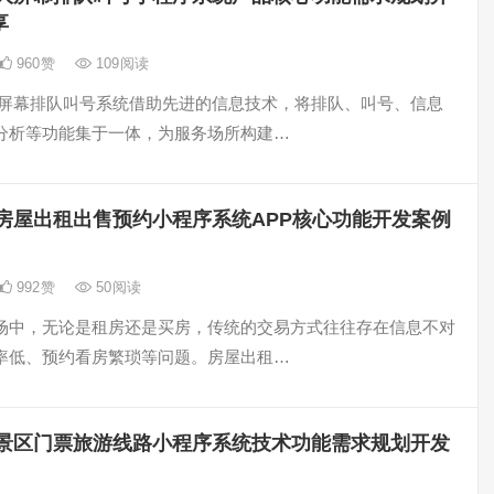
享
960
赞
109
阅读
大屏幕排队叫号系统借助先进的信息技术，将排队、叫号、信息
分析等功能集于一体，为服务场所构建…
房屋出租出售预约小程序系统APP核心功能开发案例
992
赞
50
阅读
场中，无论是租房还是买房，传统的交易方式往往存在信息不对
率低、预约看房繁琐等问题。房屋出租…
景区门票旅游线路小程序系统技术功能需求规划开发