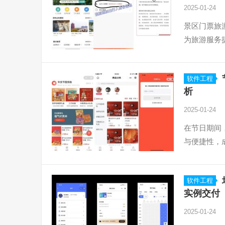
2025-01-24
景区门票旅
为旅游服务
软件工程
析
2025-01-24
在节日期间
与便捷性，
软件工程
实例交付
2025-01-24