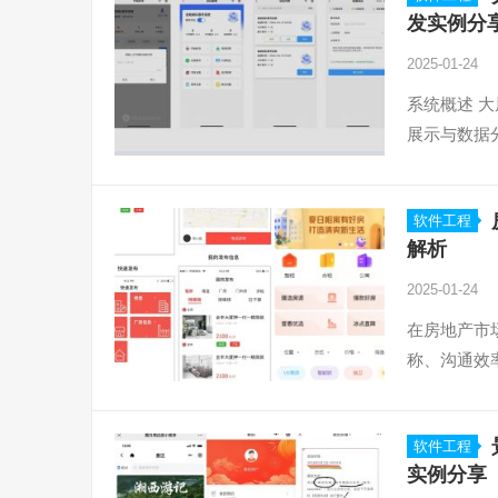
发实例分
2025-01-24
系统概述 
展示与数据
软件工程
解析
2025-01-24
在房地产市
称、沟通效
软件工程
实例分享