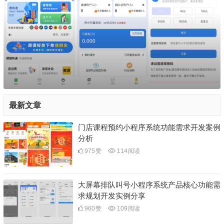
最新文章
门店课程预约小程序系统功能需求开发案例
分析
975
赞
114
阅读
大屏幕排队叫号小程序系统产品核心功能需
求规划开发实例分享
960
赞
109
阅读