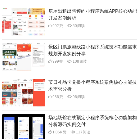
房屋出租出售预约小程序系统APP核心功能
开发案例解析
992
赞
50
阅读
景区门票旅游线路小程序系统技术功能需求
规划开发实例分享
999
赞
108
阅读
节日礼品卡兑换小程序系统案例核心功能技
术需求分析
986
赞
96
阅读
场地场馆在线预定小程序系统核心功能架构
分析源码实例交付
1.06K
赞
117
阅读