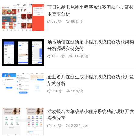
节日礼品卡兑换小程序系统案例核心功能技
术需求分析
986
赞
96
阅读
场地场馆在线预定小程序系统核心功能架构
分析源码实例交付
1.06K
赞
117
阅读
企业名片在线生成小程序系统核心功能开发
架构分析
991
赞
98
阅读
活动报名表单核销小程序系统功能规划开发
实例分享
976
赞
3,334
阅读