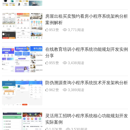
房屋出租买卖预约看房小程序系统架构分析
案例解析
953
赞
3,771
阅读
在线教育培训小程序系统功能规划开发实例
分享
955
赞
3,438
阅读
防伪溯源查询小程序系统技术开发架构分析
962
赞
3,389
阅读
灵活用工招聘小程序系统核心功能规划开发
实际案例
1.07K
赞
3,530
阅读