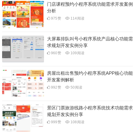
门店课程预约小程序系统功能需求开发案例
分析
975
赞
114
阅读
大屏幕排队叫号小程序系统产品核心功能需
求规划开发实例分享
960
赞
109
阅读
房屋出租出售预约小程序系统APP核心功能
开发案例解析
992
赞
50
阅读
景区门票旅游线路小程序系统技术功能需求
规划开发实例分享
999
赞
108
阅读