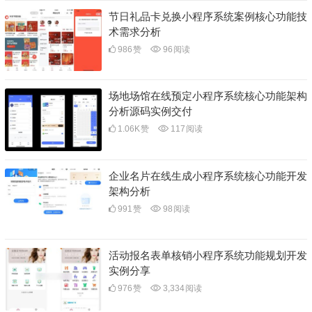
节日礼品卡兑换小程序系统案例核心功能技
术需求分析
986
赞
96
阅读
场地场馆在线预定小程序系统核心功能架构
分析源码实例交付
1.06K
赞
117
阅读
企业名片在线生成小程序系统核心功能开发
架构分析
991
赞
98
阅读
活动报名表单核销小程序系统功能规划开发
实例分享
976
赞
3,334
阅读