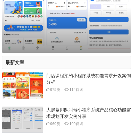
最新文章
门店课程预约小程序系统功能需求开发案例
分析
975
赞
114
阅读
大屏幕排队叫号小程序系统产品核心功能需
求规划开发实例分享
960
赞
109
阅读