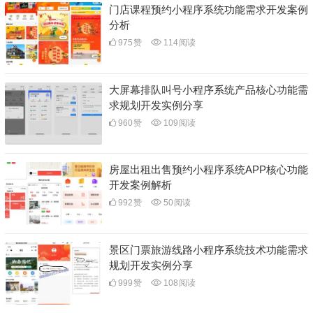
门店课程预约小程序系统功能需求开发案例
分析
975
赞
114
阅读
大屏幕排队叫号小程序系统产品核心功能需
求规划开发实例分享
960
赞
109
阅读
房屋出租出售预约小程序系统APP核心功能
开发案例解析
992
赞
50
阅读
景区门票旅游线路小程序系统技术功能需求
规划开发实例分享
999
赞
108
阅读