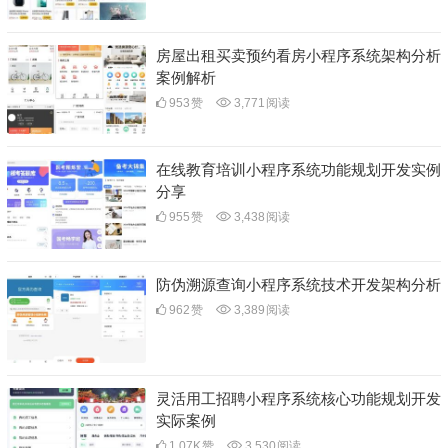
房屋出租买卖预约看房小程序系统架构分析
案例解析
953
赞
3,771
阅读
在线教育培训小程序系统功能规划开发实例
分享
955
赞
3,438
阅读
防伪溯源查询小程序系统技术开发架构分析
962
赞
3,389
阅读
灵活用工招聘小程序系统核心功能规划开发
实际案例
1.07K
赞
3,530
阅读