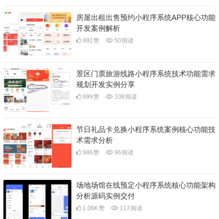
房屋出租出售预约小程序系统APP核心功能
开发案例解析
992
赞
50
阅读
景区门票旅游线路小程序系统技术功能需求
规划开发实例分享
999
赞
108
阅读
节日礼品卡兑换小程序系统案例核心功能技
术需求分析
986
赞
96
阅读
场地场馆在线预定小程序系统核心功能架构
分析源码实例交付
1.06K
赞
117
阅读