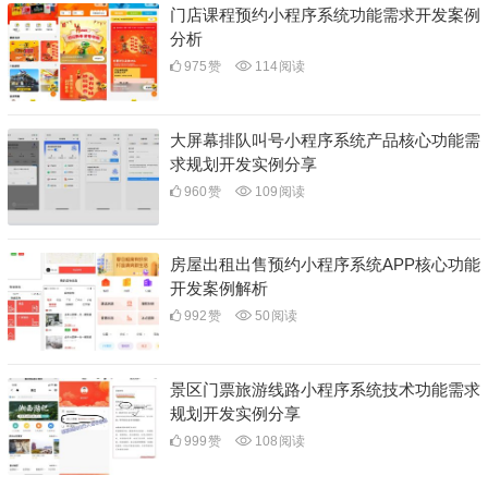
门店课程预约小程序系统功能需求开发案例
分析
975
赞
114
阅读
大屏幕排队叫号小程序系统产品核心功能需
求规划开发实例分享
960
赞
109
阅读
房屋出租出售预约小程序系统APP核心功能
开发案例解析
992
赞
50
阅读
景区门票旅游线路小程序系统技术功能需求
规划开发实例分享
999
赞
108
阅读