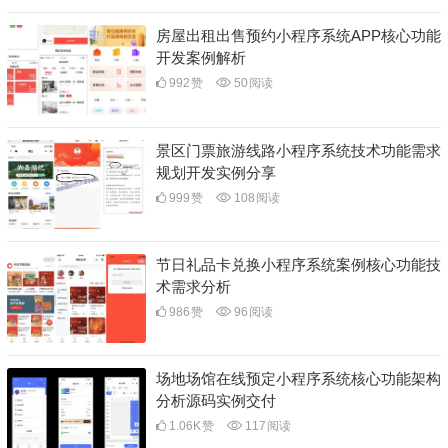
房屋出租出售预约小程序系统APP核心功能
开发案例解析
992
赞
50
阅读
景区门票旅游线路小程序系统技术功能需求
规划开发实例分享
999
赞
108
阅读
节日礼品卡兑换小程序系统案例核心功能技
术需求分析
986
赞
96
阅读
场地场馆在线预定小程序系统核心功能架构
分析源码实例交付
1.06K
赞
117
阅读