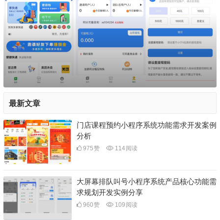
最新文章
门店课程预约小程序系统功能需求开发案例
分析
975
赞
114
阅读
大屏幕排队叫号小程序系统产品核心功能需
求规划开发实例分享
960
赞
109
阅读