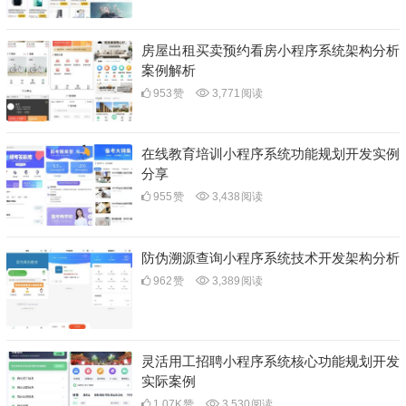
房屋出租买卖预约看房小程序系统架构分析
案例解析
953
赞
3,771
阅读
在线教育培训小程序系统功能规划开发实例
分享
955
赞
3,438
阅读
防伪溯源查询小程序系统技术开发架构分析
962
赞
3,389
阅读
灵活用工招聘小程序系统核心功能规划开发
实际案例
1.07K
赞
3,530
阅读