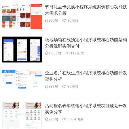
节日礼品卡兑换小程序系统案例核心功能技
术需求分析
986
赞
96
阅读
场地场馆在线预定小程序系统核心功能架构
分析源码实例交付
1.06K
赞
117
阅读
企业名片在线生成小程序系统核心功能开发
架构分析
991
赞
98
阅读
活动报名表单核销小程序系统功能规划开发
实例分享
976
赞
3,334
阅读